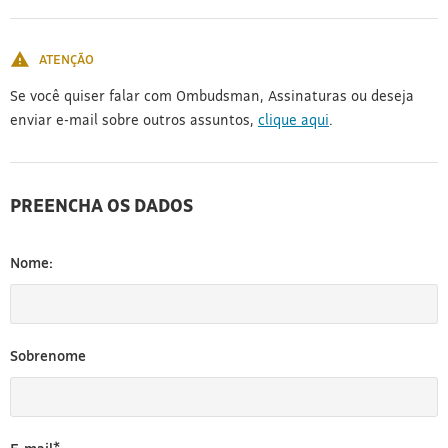
[3]
ATENÇÃO
Se você quiser falar com Ombudsman, Assinaturas ou deseja
enviar e-mail sobre outros assuntos,
clique aqui
.
PREENCHA OS DADOS
Nome:
Sobrenome