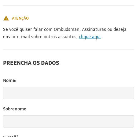
[3]
ATENÇÃO
Se você quiser falar com Ombudsman, Assinaturas ou deseja
enviar e-mail sobre outros assuntos,
clique aqui
.
PREENCHA OS DADOS
Nome:
Sobrenome