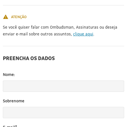
[3]
ATENÇÃO
Se você quiser falar com Ombudsman, Assinaturas ou deseja
enviar e-mail sobre outros assuntos,
clique aqui
.
PREENCHA OS DADOS
Nome:
Sobrenome