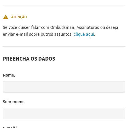
[3]
ATENÇÃO
Se você quiser falar com Ombudsman, Assinaturas ou deseja
enviar e-mail sobre outros assuntos,
clique aqui
.
PREENCHA OS DADOS
Nome:
Sobrenome