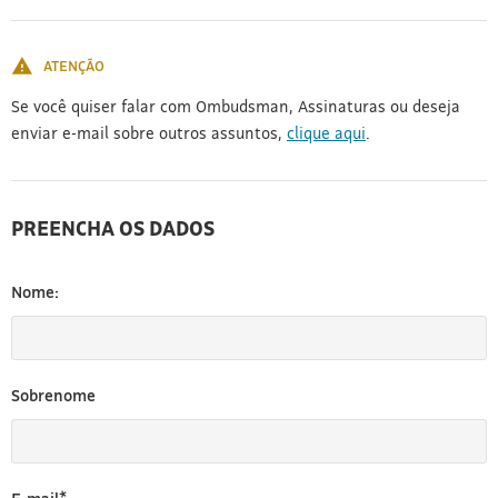
[3]
ATENÇÃO
Se você quiser falar com Ombudsman, Assinaturas ou deseja
enviar e-mail sobre outros assuntos,
clique aqui
.
PREENCHA OS DADOS
Nome:
Sobrenome