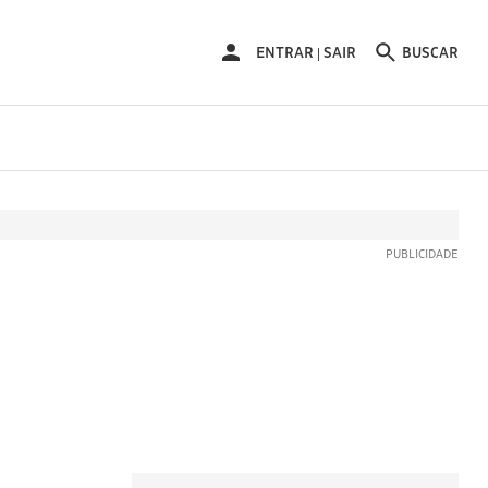
ENTRAR
ENTRAR
SAIR
BUSCAR
|