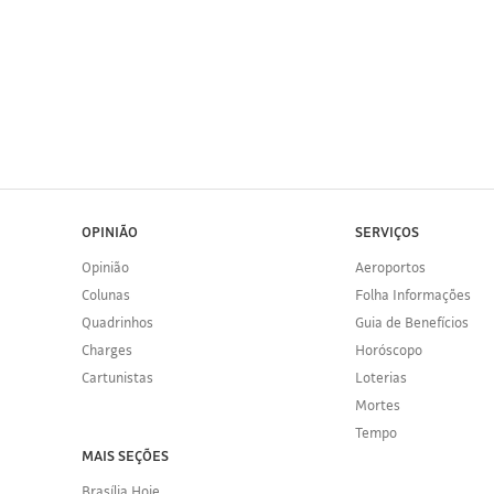
OPINIÃO
SERVIÇOS
Opinião
Aeroportos
Colunas
Folha Informações
Quadrinhos
Guia de Benefícios
Charges
Horóscopo
Cartunistas
Loterias
Mortes
Tempo
MAIS SEÇÕES
Brasília Hoje