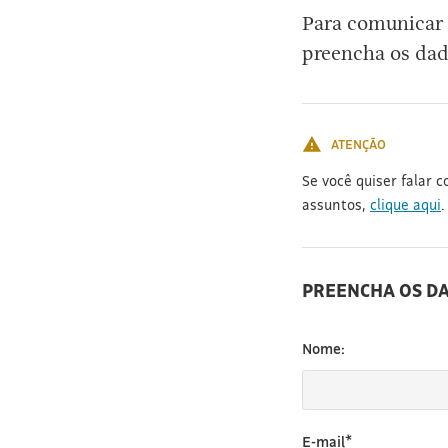
Para comunicar 
preencha os dad
ATENÇÃO
Se você quiser falar 
assuntos,
clique aqui
.
PREENCHA OS D
Nome:
E-mail*