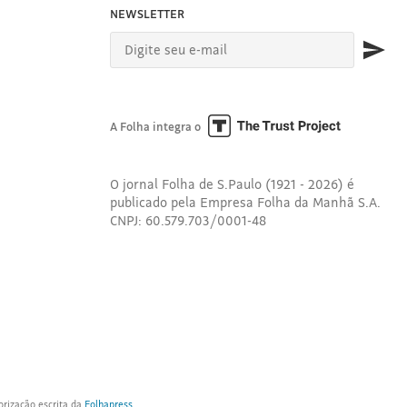
NEWSLETTER
A Folha integra o
O jornal Folha de S.Paulo (1921 - 2026) é
publicado pela Empresa Folha da Manhã S.A.
CNPJ: 60.579.703/0001-48
orização escrita da
Folhapress
.