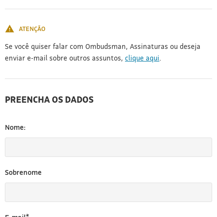
[3]
ATENÇÃO
Se você quiser falar com Ombudsman, Assinaturas ou deseja
enviar e-mail sobre outros assuntos,
clique aqui
.
PREENCHA OS DADOS
Nome:
Sobrenome