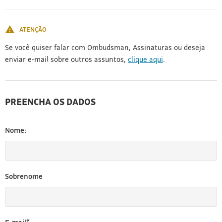
[3]
ATENÇÃO
Se você quiser falar com Ombudsman, Assinaturas ou deseja
enviar e-mail sobre outros assuntos,
clique aqui
.
PREENCHA OS DADOS
Nome:
Sobrenome