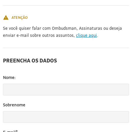
[3]
ATENÇÃO
Se você quiser falar com Ombudsman, Assinaturas ou deseja
enviar e-mail sobre outros assuntos,
clique aqui
.
PREENCHA OS DADOS
Nome:
Sobrenome