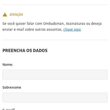
[3]
ATENÇÃO
Se você quiser falar com Ombudsman, Assinaturas ou deseja
enviar e-mail sobre outros assuntos,
clique aqui
.
PREENCHA OS DADOS
Nome:
Sobrenome