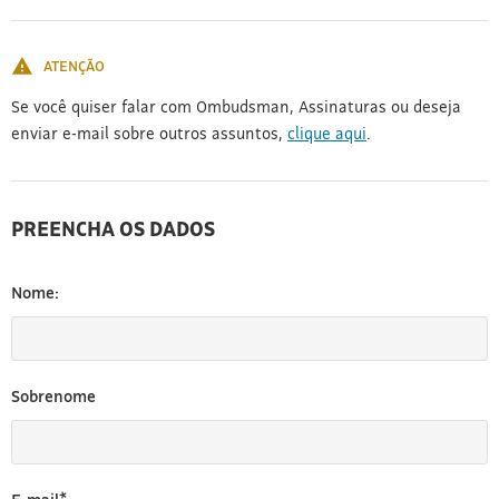
[3]
ATENÇÃO
Se você quiser falar com Ombudsman, Assinaturas ou deseja
enviar e-mail sobre outros assuntos,
clique aqui
.
PREENCHA OS DADOS
Nome:
Sobrenome