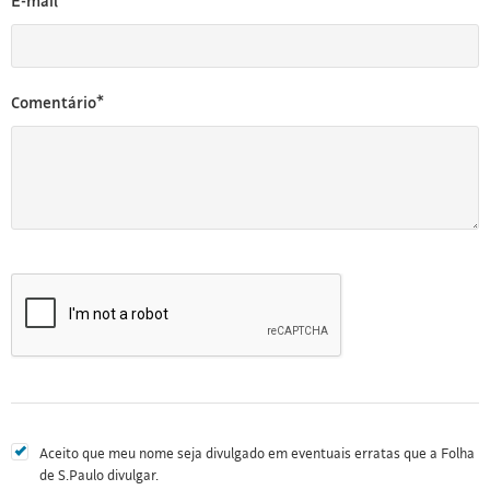
E-mail*
Comentário*
Aceito que meu nome seja divulgado em eventuais erratas que a Folha
de S.Paulo divulgar.