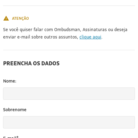
[3]
ATENÇÃO
Se você quiser falar com Ombudsman, Assinaturas ou deseja
enviar e-mail sobre outros assuntos,
clique aqui
.
PREENCHA OS DADOS
Nome:
Sobrenome