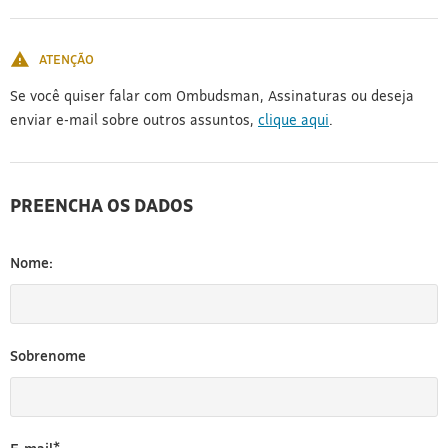
[3]
ATENÇÃO
Se você quiser falar com Ombudsman, Assinaturas ou deseja
enviar e-mail sobre outros assuntos,
clique aqui
.
PREENCHA OS DADOS
Nome:
Sobrenome