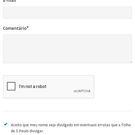
E-mail*
Comentário*
Aceito que meu nome seja divulgado em eventuais erratas que a Folha
de S.Paulo divulgar.