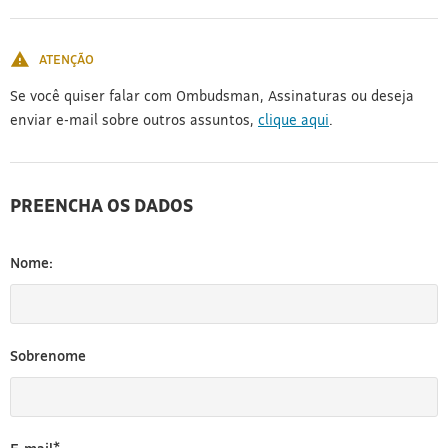
[3]
ATENÇÃO
Se você quiser falar com Ombudsman, Assinaturas ou deseja
enviar e-mail sobre outros assuntos,
clique aqui
.
PREENCHA OS DADOS
Nome:
Sobrenome