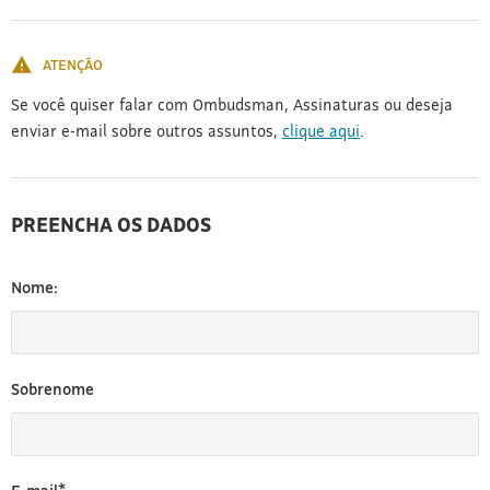
[3]
ATENÇÃO
Se você quiser falar com Ombudsman, Assinaturas ou deseja
enviar e-mail sobre outros assuntos,
clique aqui
.
PREENCHA OS DADOS
Nome:
Sobrenome