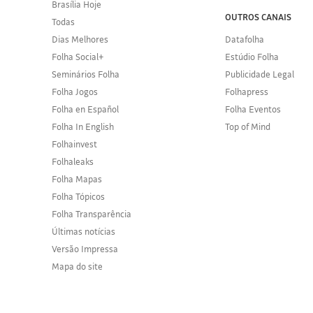
Brasília Hoje
OUTROS CANAIS
Todas
Dias Melhores
Datafolha
Folha Social+
Estúdio Folha
Seminários Folha
Publicidade Legal
Folha Jogos
Folhapress
Folha en Español
Folha Eventos
Folha In English
Top of Mind
Folhainvest
Folhaleaks
Folha Mapas
Folha Tópicos
Folha Transparência
Últimas notícias
Versão Impressa
Mapa do site