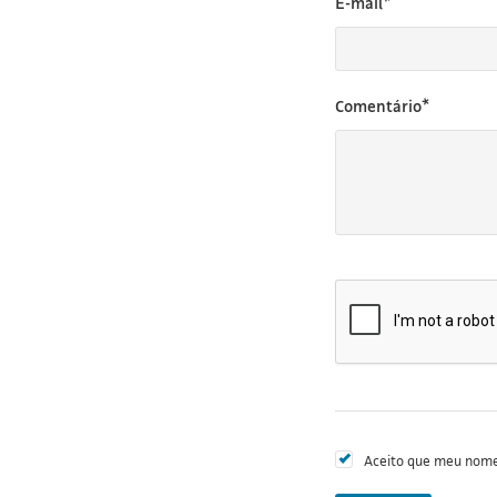
E-mail*
Comentário*
Aceito que meu nome 