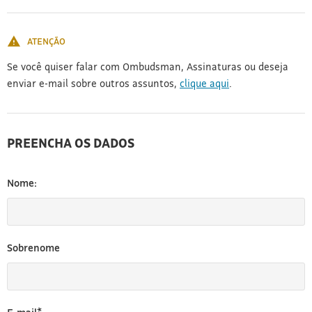
[3]
ATENÇÃO
Se você quiser falar com Ombudsman, Assinaturas ou deseja
enviar e-mail sobre outros assuntos,
clique aqui
.
PREENCHA OS DADOS
Nome:
Sobrenome