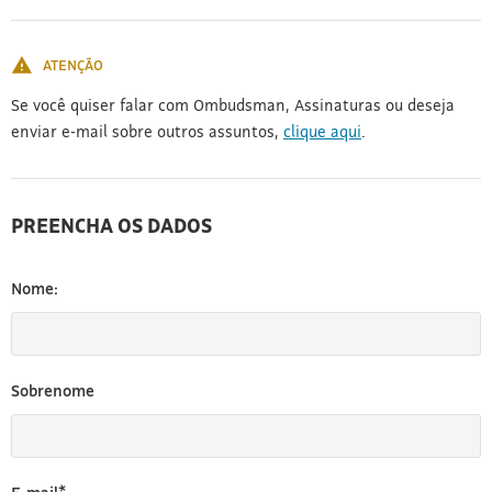
[3]
ATENÇÃO
Se você quiser falar com Ombudsman, Assinaturas ou deseja
enviar e-mail sobre outros assuntos,
clique aqui
.
PREENCHA OS DADOS
Nome:
Sobrenome