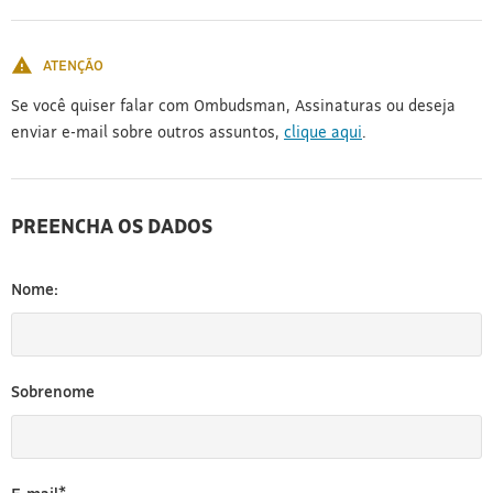
[3]
ATENÇÃO
Se você quiser falar com Ombudsman, Assinaturas ou deseja
enviar e-mail sobre outros assuntos,
clique aqui
.
PREENCHA OS DADOS
Nome:
Sobrenome