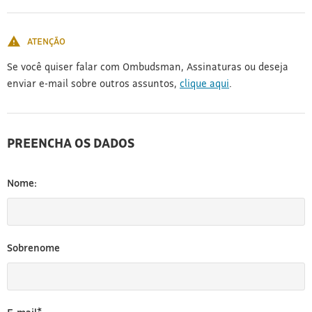
[3]
ATENÇÃO
Se você quiser falar com Ombudsman, Assinaturas ou deseja
enviar e-mail sobre outros assuntos,
clique aqui
.
PREENCHA OS DADOS
Nome:
Sobrenome