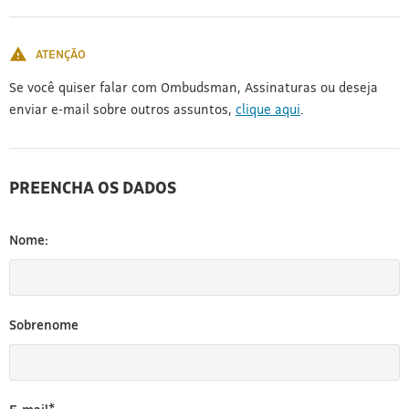
[3]
ATENÇÃO
Se você quiser falar com Ombudsman, Assinaturas ou deseja
enviar e-mail sobre outros assuntos,
clique aqui
.
PREENCHA OS DADOS
Nome:
Sobrenome