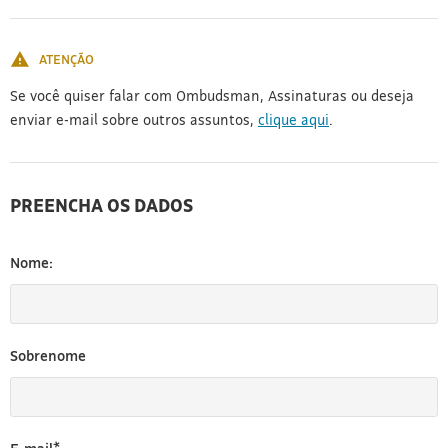
[3]
ATENÇÃO
Se você quiser falar com Ombudsman, Assinaturas ou deseja
enviar e-mail sobre outros assuntos,
clique aqui
.
PREENCHA OS DADOS
Nome:
Sobrenome