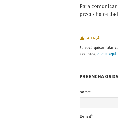
Para comunicar 
preencha os dad
ATENÇÃO
Se você quiser falar 
assuntos,
clique aqui
.
PREENCHA OS D
Nome:
E-mail*