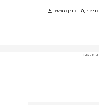
ENTRAR
ENTRAR
SAIR
BUSCAR
|