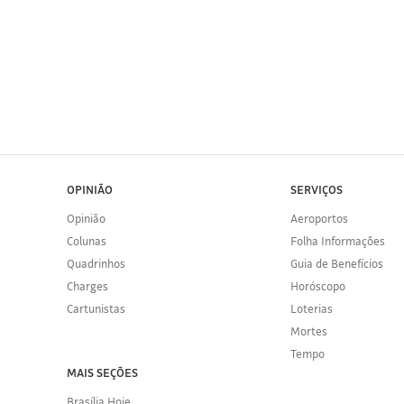
OPINIÃO
SERVIÇOS
Opinião
Aeroportos
Colunas
Folha Informações
Quadrinhos
Guia de Benefícios
Charges
Horóscopo
Cartunistas
Loterias
Mortes
Tempo
MAIS SEÇÕES
Brasília Hoje