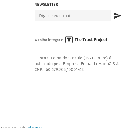
NEWSLETTER
A Folha integra o
O jornal Folha de S.Paulo (1921 - 2026) é
publicado pela Empresa Folha da Manhã S.A.
CNPJ: 60.579.703/0001-48
orização escrita da
Folhapress
.