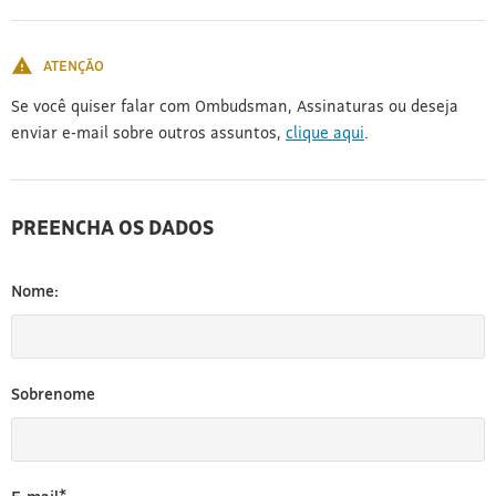
[3]
ATENÇÃO
Se você quiser falar com Ombudsman, Assinaturas ou deseja
enviar e-mail sobre outros assuntos,
clique aqui
.
PREENCHA OS DADOS
Nome:
Sobrenome