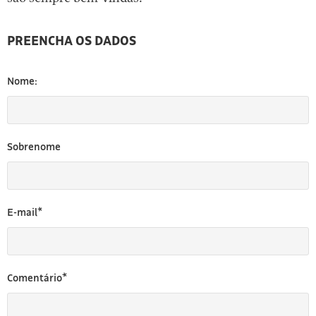
[3]
PREENCHA OS DADOS
Nome:
Sobrenome
E-mail*
Comentário*