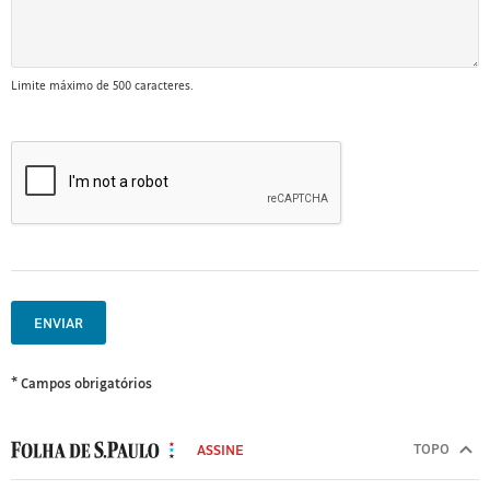
Limite máximo de 500 caracteres.
ENVIAR
* Campos obrigatórios
MODAL
500
TOPO
ASSINE
Folha