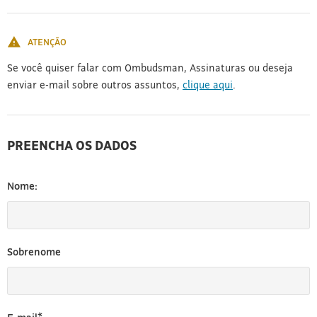
[3]
ATENÇÃO
Se você quiser falar com Ombudsman, Assinaturas ou deseja
enviar e-mail sobre outros assuntos,
clique aqui
.
PREENCHA OS DADOS
Nome:
Sobrenome