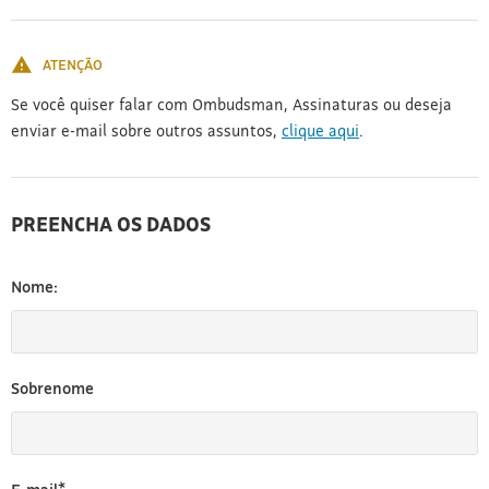
[3]
ATENÇÃO
Se você quiser falar com Ombudsman, Assinaturas ou deseja
enviar e-mail sobre outros assuntos,
clique aqui
.
PREENCHA OS DADOS
Nome:
Sobrenome