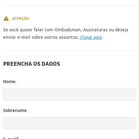
[3]
ATENÇÃO
Se você quiser falar com Ombudsman, Assinaturas ou deseja
enviar e-mail sobre outros assuntos,
clique aqui
.
PREENCHA OS DADOS
Nome:
Sobrenome