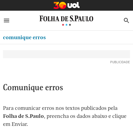
MINHA FOLHA
ABRIR SIDEBAR MENU
MENU
B
Ir
ASSINE
MINHA PLAYLIST
para
comunique erros
NEWSLETTERS
o
Oferta Especial:
Oferta Especial:
conteúdo
MINHA ASSINATURA
ASSINE A FOLHA
ASSINE A FOLHA
R$1,90 no 1º mês
R$1,90 no 1º mês
[1]
FORMA DE PAGAMENTO
Ir
para
EDITAR SENHA E CONTA
o
ATENDIMENTO
Comunique erros
menu
[2]
CLUBE FOLHA
Ir
Para comunicar erros nos textos publicados pela
CASA FOLHA
para
Folha de S.Paulo
, preencha os dados abaixo e clique
o
SAIR
em Enviar.
rodapé