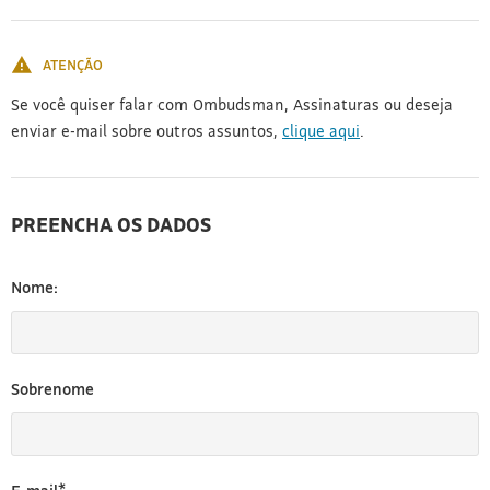
[3]
ATENÇÃO
Se você quiser falar com Ombudsman, Assinaturas ou deseja
enviar e-mail sobre outros assuntos,
clique aqui
.
PREENCHA OS DADOS
Nome:
Sobrenome