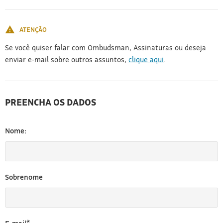
[3]
ATENÇÃO
Se você quiser falar com Ombudsman, Assinaturas ou deseja
enviar e-mail sobre outros assuntos,
clique aqui
.
PREENCHA OS DADOS
Nome:
Sobrenome