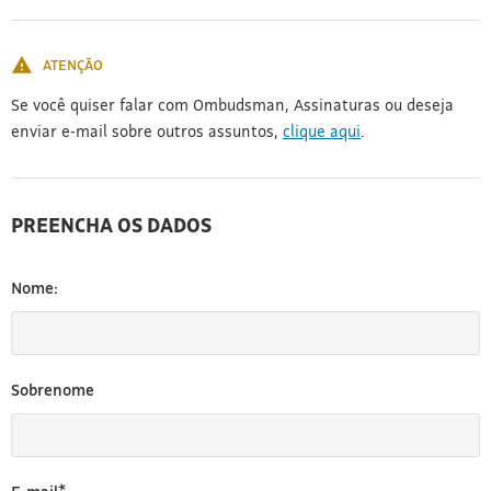
[3]
ATENÇÃO
Se você quiser falar com Ombudsman, Assinaturas ou deseja
enviar e-mail sobre outros assuntos,
clique aqui
.
PREENCHA OS DADOS
Nome:
Sobrenome