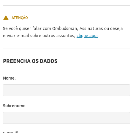
[3]
ATENÇÃO
Se você quiser falar com Ombudsman, Assinaturas ou deseja
enviar e-mail sobre outros assuntos,
clique aqui
.
PREENCHA OS DADOS
Nome:
Sobrenome