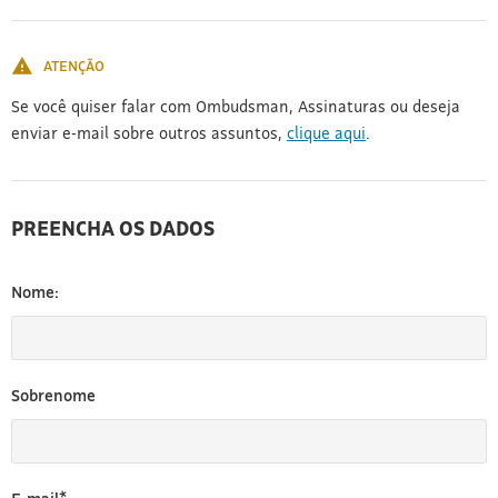
[3]
ATENÇÃO
Se você quiser falar com Ombudsman, Assinaturas ou deseja
enviar e-mail sobre outros assuntos,
clique aqui
.
PREENCHA OS DADOS
Nome:
Sobrenome