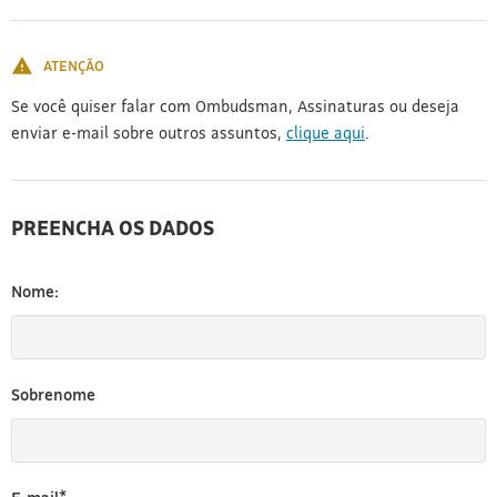
[3]
ATENÇÃO
Se você quiser falar com Ombudsman, Assinaturas ou deseja
enviar e-mail sobre outros assuntos,
clique aqui
.
PREENCHA OS DADOS
Nome:
Sobrenome