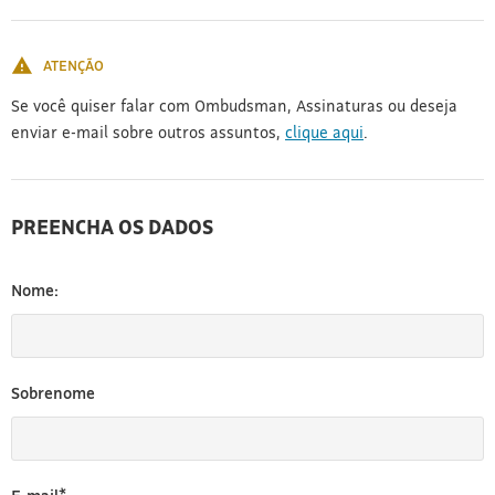
[3]
ATENÇÃO
Se você quiser falar com Ombudsman, Assinaturas ou deseja
enviar e-mail sobre outros assuntos,
clique aqui
.
PREENCHA OS DADOS
Nome:
Sobrenome