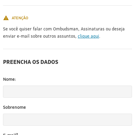
[3]
ATENÇÃO
Se você quiser falar com Ombudsman, Assinaturas ou deseja
enviar e-mail sobre outros assuntos,
clique aqui
.
PREENCHA OS DADOS
Nome:
Sobrenome