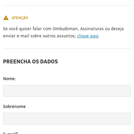
[3]
ATENÇÃO
Se você quiser falar com Ombudsman, Assinaturas ou deseja
enviar e-mail sobre outros assuntos,
clique aqui
.
PREENCHA OS DADOS
Nome:
Sobrenome