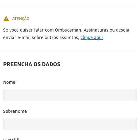
[3]
ATENÇÃO
Se você quiser falar com Ombudsman, Assinaturas ou deseja
enviar e-mail sobre outros assuntos,
clique aqui
.
PREENCHA OS DADOS
Nome:
Sobrenome