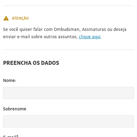
[3]
ATENÇÃO
Se você quiser falar com Ombudsman, Assinaturas ou deseja
enviar e-mail sobre outros assuntos,
clique aqui
.
PREENCHA OS DADOS
Nome:
Sobrenome