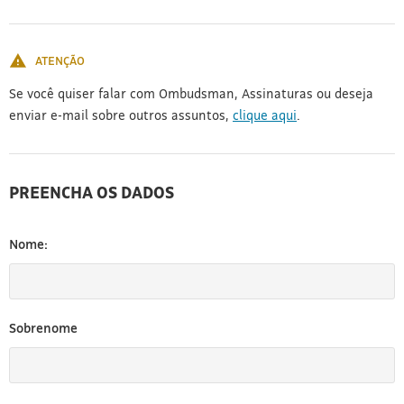
[3]
ATENÇÃO
Se você quiser falar com Ombudsman, Assinaturas ou deseja
enviar e-mail sobre outros assuntos,
clique aqui
.
PREENCHA OS DADOS
Nome:
Sobrenome