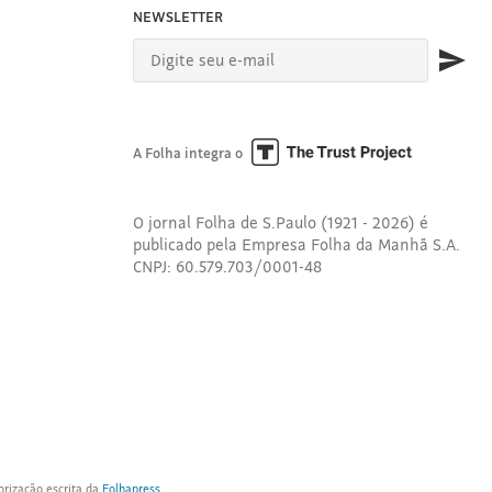
NEWSLETTER
A Folha integra o
O jornal Folha de S.Paulo (1921 - 2026) é
publicado pela Empresa Folha da Manhã S.A.
CNPJ: 60.579.703/0001-48
orização escrita da
Folhapress
.