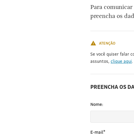
Para comunicar 
preencha os dad
ATENÇÃO
Se você quiser falar 
assuntos,
clique aqui
.
PREENCHA OS D
Nome:
E-mail*