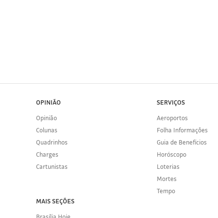
OPINIÃO
SERVIÇOS
Opinião
Aeroportos
Colunas
Folha Informações
Quadrinhos
Guia de Benefícios
Charges
Horóscopo
Cartunistas
Loterias
Mortes
Tempo
MAIS SEÇÕES
Brasília Hoje