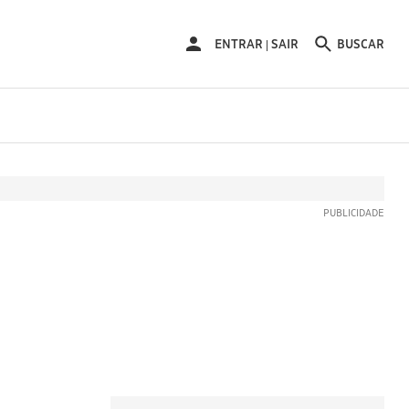
ENTRAR
ENTRAR
SAIR
BUSCAR
|