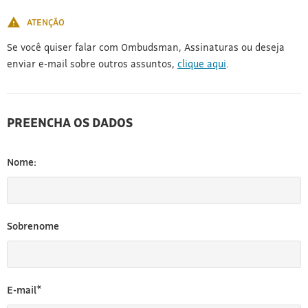
[3]
ATENÇÃO
Se você quiser falar com Ombudsman, Assinaturas ou deseja
enviar e-mail sobre outros assuntos,
clique aqui
.
PREENCHA OS DADOS
Nome:
Sobrenome
E-mail*