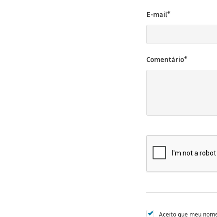
E-mail*
Comentário*
Aceito que meu nome 