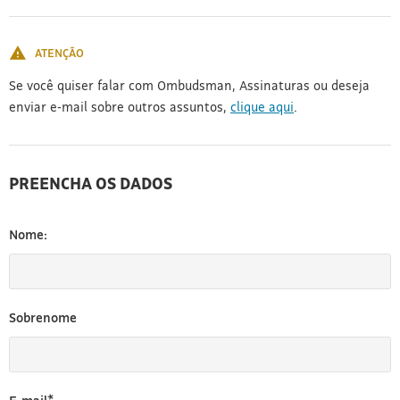
[3]
ATENÇÃO
Se você quiser falar com Ombudsman, Assinaturas ou deseja
enviar e-mail sobre outros assuntos,
clique aqui
.
PREENCHA OS DADOS
Nome:
Sobrenome