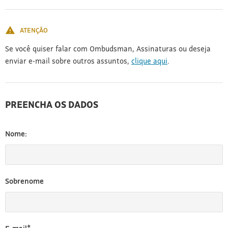
[3]
ATENÇÃO
Se você quiser falar com Ombudsman, Assinaturas ou deseja
enviar e-mail sobre outros assuntos,
clique aqui
.
PREENCHA OS DADOS
Nome:
Sobrenome