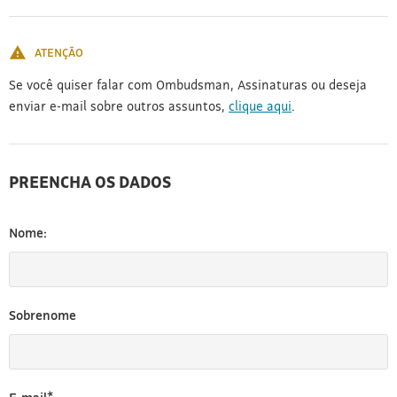
[3]
ATENÇÃO
Se você quiser falar com Ombudsman, Assinaturas ou deseja
enviar e-mail sobre outros assuntos,
clique aqui
.
PREENCHA OS DADOS
Nome:
Sobrenome