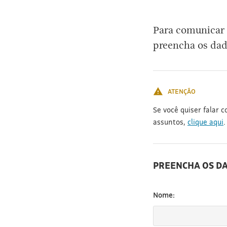
[3]
Para comunicar 
preencha os dad
ATENÇÃO
Se você quiser falar 
assuntos,
clique aqui
.
PREENCHA OS D
Nome: