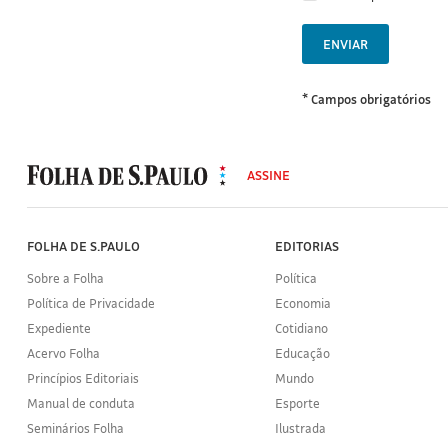
ENVIAR
* Campos obrigatórios
MODAL
500
ASSINE
Folha
de
S.Paulo
FOLHA DE S.PAULO
EDITORIAS
Sobre a Folha
Política
Política de Privacidade
Economia
Expediente
Cotidiano
Acervo Folha
Educação
Princípios Editoriais
Mundo
Manual de conduta
Esporte
Seminários Folha
Ilustrada