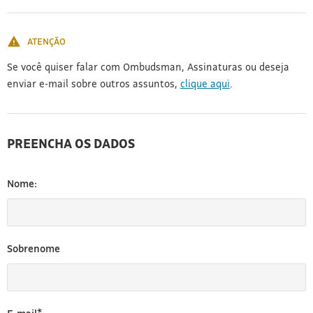
[3]
ATENÇÃO
Se você quiser falar com Ombudsman, Assinaturas ou deseja
enviar e-mail sobre outros assuntos,
clique aqui
.
PREENCHA OS DADOS
Nome:
Sobrenome