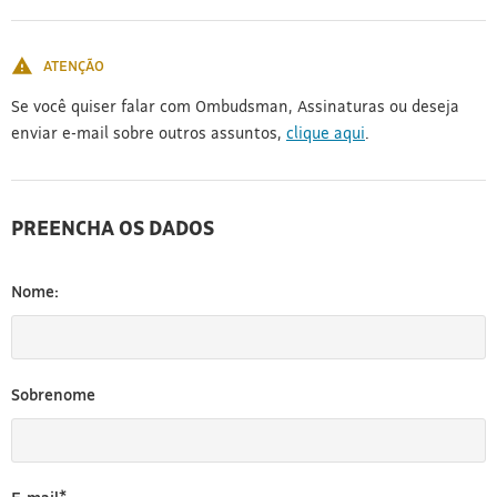
[3]
ATENÇÃO
Se você quiser falar com Ombudsman, Assinaturas ou deseja
enviar e-mail sobre outros assuntos,
clique aqui
.
PREENCHA OS DADOS
Nome:
Sobrenome