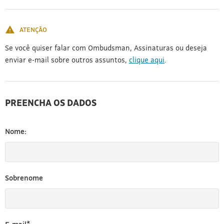
[3]
ATENÇÃO
Se você quiser falar com Ombudsman, Assinaturas ou deseja
enviar e-mail sobre outros assuntos,
clique aqui
.
PREENCHA OS DADOS
Nome:
Sobrenome